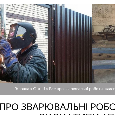
Головна
»
Статті
»
Все про зварювальні роботи, класи
 ПРО ЗВАРЮВАЛЬНІ РОБО