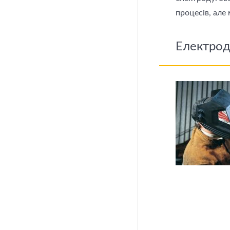
процесів, але
Електрод