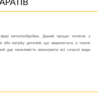
АРАТІВ
сфері металообробки. Даний процес полягає у
ня або нагріву деталей, що зварюються, а також
нії дає можливість виконувати всі сучасні види