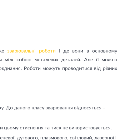
аке
зварювальні роботи
і де вони в основному
ня між собою металевих деталей. Але її можна
 поєднання. Роботи можуть проводитися від різних
ку. До даного класу зварювання відносяться –
и цьому стиснення та тиск не використовується.
евої, дугового, плазмового, світловий, лазерної і