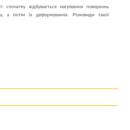
т спочатку відбувається нагрівання поверхонь
у, а потім їх деформування. Різновиди такої