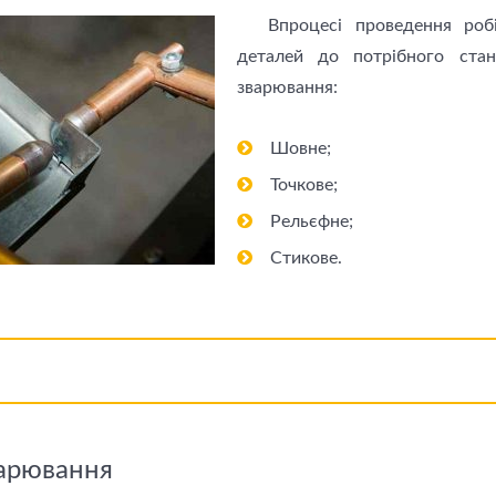
Впроцесі проведення робі
деталей до потрібного стан
зварювання:
Шовне;
Точкове;
Рельєфне;
Стикове.
варювання