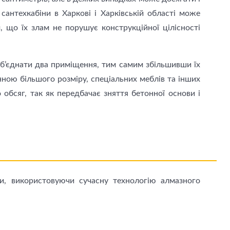
сантехкабіни в Харкові і Харківській області може
 що їх злам не порушує конструкційної цілісності
об’єднати два приміщення, тим самим збільшивши їх
ною більшого розміру, спеціальних меблів та інших
 обсяг, так як передбачає зняття бетонної основи і
ни, використовуючи сучасну технологію алмазного