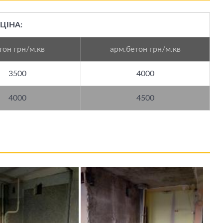
ЦІНА:
тон грн/м.кв
арм.бетон грн/м.кв
3500
4000
4000
4500