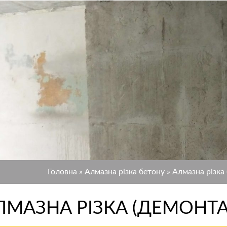
Головна
»
Алмазна різка бетону
»
Алмазна різка
ЛМАЗНА РІЗКА (ДЕМОНТА