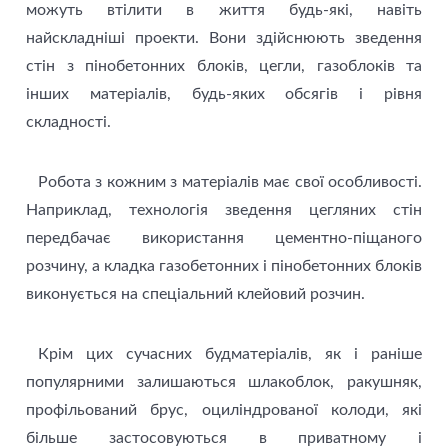
можуть втілити в життя будь-які, навіть
найскладніші проекти. Вони здійснюють зведення
стін з пінобетонних блоків, цегли, газоблоків та
інших матеріалів, будь-яких обсягів і рівня
складності.
Робота з кожним з матеріалів має свої особливості.
Наприклад, технологія зведення цегляних стін
передбачає використання цементно-піщаного
розчину, а кладка газобетонних і пінобетонних блоків
виконується на спеціальний клейовий розчин.
Крім цих сучасних будматеріалів, як і раніше
популярними залишаються шлакоблок, ракушняк,
профільований брус, оциліндрованої колоди, які
більше застосовуються в приватному і