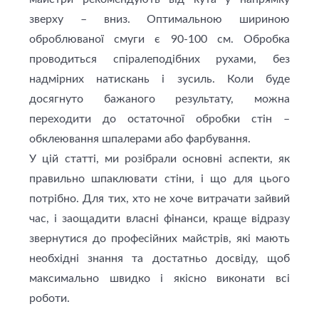
зверху – вниз. Оптимальною шириною
оброблюваної смуги є 90-100 см. Обробка
проводиться спіралеподібних рухами, без
надмірних натискань і зусиль. Коли буде
досягнуто бажаного результату, можна
переходити до остаточної обробки стін –
обклеювання шпалерами або фарбування.
У цій статті, ми розібрали основні аспекти, як
правильно шпаклювати стіни, і що для цього
потрібно. Для тих, хто не хоче витрачати зайвий
час, і заощадити власні фінанси, краще відразу
звернутися до професійних майстрiв, які мають
необхідні знання та достатньо досвіду, щоб
максимально швидко і якісно виконати всі
роботи.