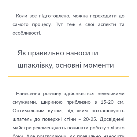
Коли все підготовлено, можна переходити до
самого процесу. Тут теж є свої аспекти та
особливості.
Як правильно наносити
шпаклівку, основні моменти
Нанесення розчину здійснюється невеликими
смужками, шириною приблизно в 15-20 см.
Оптимальним кутом, під яким розташовують
шпатель до поверхні стіни – 20-25. Досвідчені
майстри рекомендують починати роботу з лівого
боку. Але розглядаючи, як правильно наносити