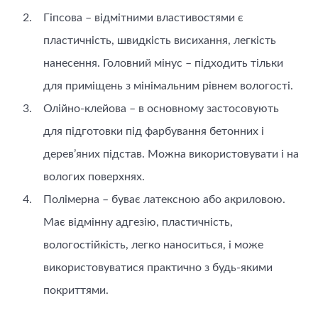
Гіпсова – відмітними властивостями є
пластичність, швидкість висихання, легкість
нанесення. Головний мінус – підходить тільки
для приміщень з мінімальним рівнем вологості.
Олійно-клейова – в основному застосовують
для підготовки під фарбування бетонних і
дерев’яних підстав. Можна використовувати і на
вологих поверхнях.
Полімерна – буває латексною або акриловою.
Має відмінну адгезію, пластичність,
вологостійкість, легко наноситься, і може
використовуватися практично з будь-якими
покриттями.