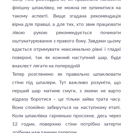
фінішну шпаклівку, не можна не зупинитися на
такому аспекті. Вище згадана рекомендація
вірна для правші, а для тих, хто звик працювати
лівою рукою рекомендується починати
оштукатурювання з правого боку. Завдяки цьому
вдається отримувати максимально рівні і гладкі
поверхні, так як кожний наступний шар, буде
внахлест лягати на попередній
Тепер розглянемо як правильно шпаклювати
стіни під шпалери. Тут важливо розуміти, що
перший шар матиме смуги, з якими не варто
відразу боротися – це тільки зайва трата часу.
Вони спокійно забируться на наступному етапі.
Коли шпаклівка гарненько просохне, десь через
12 годин, поверхню стіни потрібно затерти
дрібним наждачним папером.