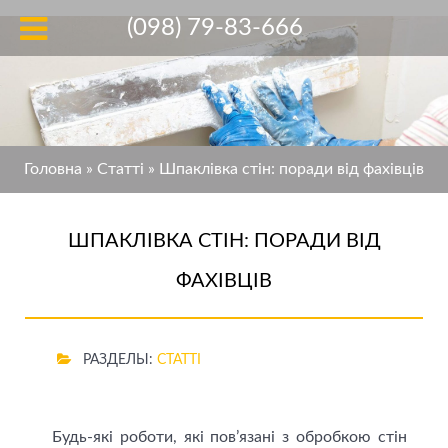
(098) 79-83-666
Головна
»
Статті
»
Шпаклівка стін: поради від фахівців
ШПАКЛІВКА СТІН: ПОРАДИ ВІД
ФАХІВЦІВ
РАЗДЕЛЫ:
СТАТТІ
Будь-які роботи, які пов’язані з обробкою стін