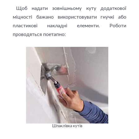
Щоб надати зовнішньому куту додаткової
міцності бажано використовувати гнучкі або
пластикові накладні елементи. Роботи
проводяться поетапно:
Шпаклівка кутів