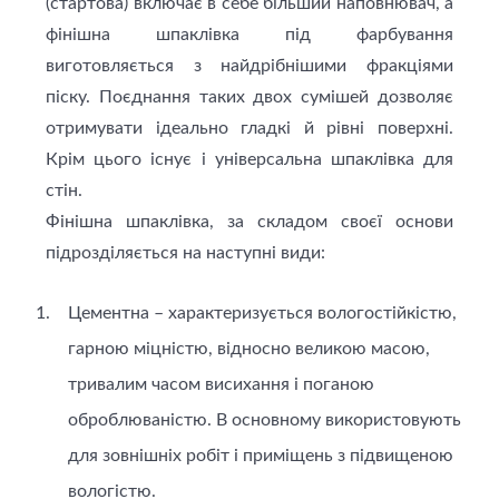
(стартова) включає в себе більший наповнювач, а
фінішна шпаклівка під фарбування
виготовляється з найдрібнішими фракціями
піску. Поєднання таких двох сумішей дозволяє
отримувати ідеально гладкі й рівні поверхні.
Крім цього існує і універсальна шпаклівка для
стін.
Фінішна шпаклівка, за складом своєї основи
підрозділяється на наступні види:
Цементна – характеризується вологостійкістю,
гарною міцністю, відносно великою масою,
тривалим часом висихання і поганою
оброблюваністю. В основному використовують
для зовнішніх робіт і приміщень з підвищеною
вологістю.