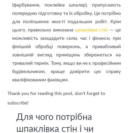
(фарбування, поклейка шпалер), припускають
попередню підготовку та їх обробку. Це потрібно
для поліпшення якості подальших робіт. Крім
цього, правильно виконана
шпаклівка стін
— це
можливість заощадити сили, час і фінанси, при
фінішній обробці поверхонь, а привабливий
зовнішній вигляд приміщень збережеться на
тривалий термін. Тому, якщо ви не є професійним
будівельником, краще довірити цю справу
кваліфікованим фахівцям.
Thank you for reading this post, don't forget to
subscribe!
Для чого потрібна
шпаклівка стін і чи