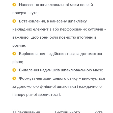
Нанесення шпаклювальної маси по всій
поверхні кута;
Встановлення, в нанесену шпаклівку
накладних елементів або перфорованих куточків –
важливо, щоб вони були повністю втоплені в
розчин;
Вирівнювання – здійснюється за допомогою
рівня;
Видалення надлишків шпаклювальною маси;
Формування зовнішнього стику – виконується
за допомогою фінішної шпаклівки і наждачного
паперу різної зернистості.
Шпаклювання внутрішнього кута