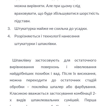
можна вирівняти. Але при цьому слід
враховувати, що буде збільшуватися шорсткість
підстави.
Штукатурка майже не схильна до усадки.
Розрізняються і технології нанесення
штукатурки і шпаклівки.
Шпаклівку застосовують для остаточного
вирівнювання поверхонь і нівелювання
найдрібніших похибок і вад. Після їх висихання,
можна переходити до остаточних стадій
обробки – поклейка шпалер або фарбування.
Класикою вважається застосування комбінації 2-
х видів шпаклювальних сумішей. Перша