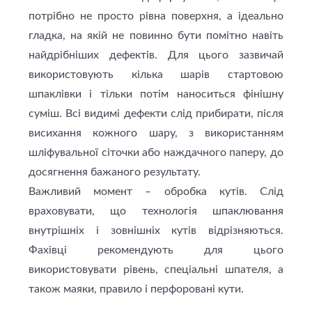
потрібно не просто рівна поверхня, а ідеально
гладка, на якій не повинно бути помітно навіть
найдрібніших дефектів. Для цього зазвичай
використовують кілька шарів стартовою
шпаклівки і тільки потім наноситься фінішну
суміш. Всі видимі дефекти слід прибирати, після
висихання кожного шару, з використанням
шліфувальної сіточки або наждачного паперу, до
досягнення бажаного результату.
Важливий момент – обробка кутів. Слід
враховувати, що технологія шпаклювання
внутрішніх і зовнішніх кутів відрізняються.
Фахівці рекомендують для цього
використовувати рівень, спеціальні шпателя, а
також маяки, правило і перфоровані кути.