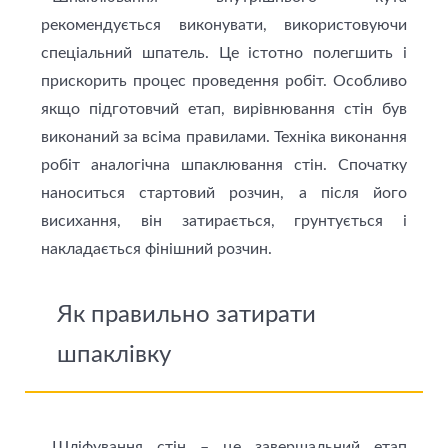
рекомендується виконувати, використовуючи
спеціальний шпатель. Це істотно полегшить і
прискорить процес проведення робіт. Особливо
якщо підготовчий етап, вирівнювання стін був
виконаний за всіма правилами. Техніка виконання
робіт аналогічна шпаклювання стін. Спочатку
наноситься стартовий розчин, а після його
висихання, він затирається, грунтується і
накладається фінішний розчин.
Як правильно затирати
шпаклівку
Шліфування стін – це завершальний етап