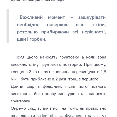
Важливий момент – зашкурівати
необхідно поверхню всієї стіни,
ретельно прибираючи всі нерівності,
шви і горбки.
Після цього наносять ґрунтовку, а коли вона
висохне, стіну грунтують повторно. При цьому,
товщина 2-го шару не повинна перевищувати 1,5
мм, і бути приблизно в 2 рази тонше першого.
Даний шар є фінішним, після його повного
висихання, його знову зашкурюють і наносять
ґрунтовку.
Окремо слід зупинитися на тому, як правильно
шпаклювати стіни під фарбування, так як тут