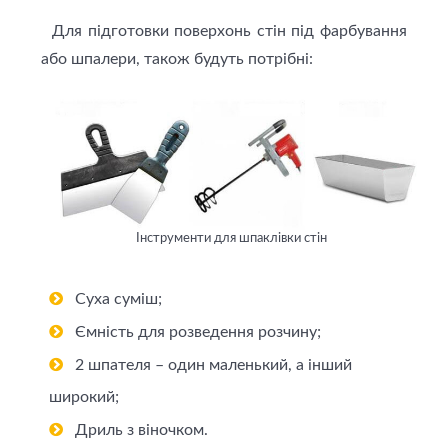
Для підготовки поверхонь стін під фарбування
або шпалери, також будуть потрібні:
Інструменти для шпаклівки стін
Суха суміш;
Ємність для розведення розчину;
2 шпателя – один маленький, а інший
широкий;
Дриль з віночком.