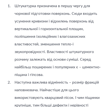
Штукатурка призначена в першу чергу для
чорнової підготовки поверхонь. Сюди входить
усунення кривизни і відхилень поверхонь від
вертикальної і горизонтальної площин,
поліпшення ізоляційних і влагозахисних
властивостей, зменшення тепло-і
звукопровідності. Властивості штукатурного
розчину залежать від основи суміші. Серед
найбільш поширених і популярних є – цементно-
піщана і гіпсова.
Наступна важлива відмінність – розмір фракцій
наповнювача. Найчастіше для цього
використовують кварцовий пісок. І чим піщинки
крупніше, тим більші дефекти і нерівності