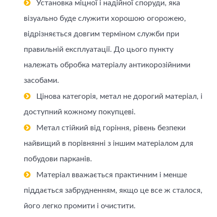
Установка міцної і надійної споруди, яка
візуально буде служити хорошою огорожею,
відрізняється довгим терміном служби при
правильній експлуатації. До цього пункту
належать обробка матеріалу антикорозійними
засобами.
Цінова категорія, метал не дорогий матеріал, і
доступний кожному покупцеві.
Метал стійкий від горіння, рівень безпеки
найвищий в порівнянні з іншим матеріалом для
побудови парканів.
Матеріал вважається практичним і менше
піддається забрудненням, якщо це все ж сталося,
його легко промити і очистити.