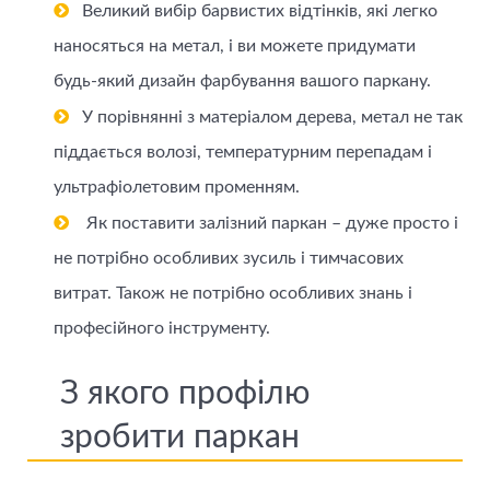
Великий вибір барвистих відтінків, які легко
наносяться на метал, і ви можете придумати
будь-який дизайн фарбування вашого паркану.
У порівнянні з матеріалом дерева, метал не так
піддається волозі, температурним перепадам і
ультрафіолетовим променням.
Як поставити залізний паркан – дуже просто і
не потрібно особливих зусиль і тимчасових
витрат. Також не потрібно особливих знань і
професійного інструменту.
З якого профілю
зробити паркан