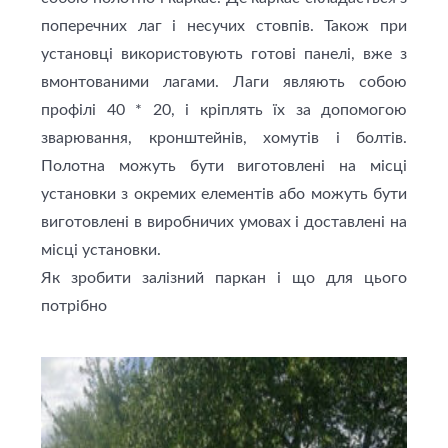
поперечних лаг і несучих стовпів. Також при
установці використовують готові панелі, вже з
вмонтованими лагами. Лаги являють собою
профілi 40 * 20, і кріплять їх за допомогою
зварювання, кронштейнів, хомутів і болтів.
Полотна можуть бути виготовлені на місці
установки з окремих елементів або можуть бути
виготовлені в виробничих умовах і доставлені на
місці установки.
Як зробити залізний паркан і що для цього
потрібно