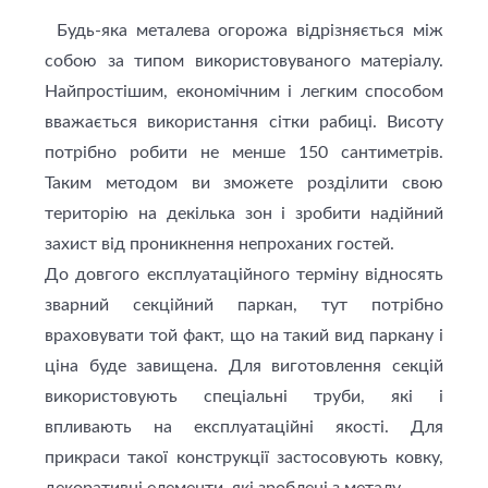
Будь-яка металева огорожа відрiзняється між
собою за типом використовуваного матеріалу.
Найпростішим, економічним і легким способом
вважається використання сітки рабиці. Висоту
потрібно робити не менше 150 сантиметрів.
Таким методом ви зможете розділити свою
територію на декілька зон і зробити надійний
захист від проникнення непроханих гостей.
До довгого експлуатаційного терміну відносять
зварний секційний паркан, тут потрібно
враховувати той факт, що на такий вид паркану і
ціна буде завищена. Для виготовлення секцій
використовують спеціальні труби, які і
впливають на експлуатаційні якості. Для
прикраси такої конструкції застосовують ковку,