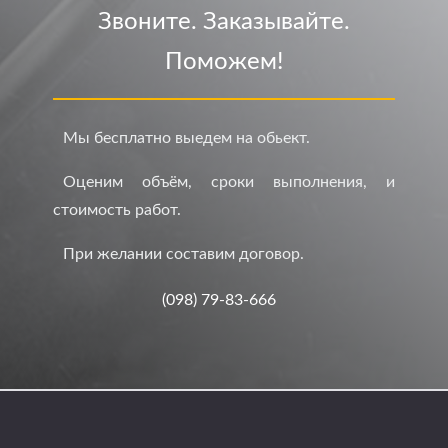
Звоните. Заказывайте.
Поможем!
Мы бесплатно выедем на обьект.
Оценим объём, сроки выполнения, и
стоимость работ.
При желании составим договор.
(098) 79-83-666