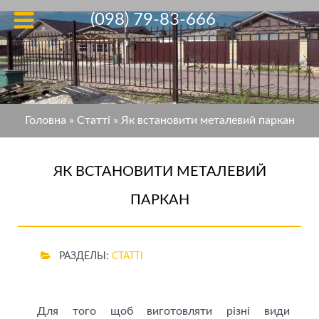
(098) 79-83-666
Головна
»
Статті
»
Як встановити металевий паркан
ЯК ВСТАНОВИТИ МЕТАЛЕВИЙ
ПАРКАН
РАЗДЕЛЫ:
СТАТТІ
Для того щоб виготовляти різні види