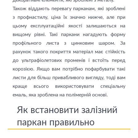
декоративні елементи, які зроблені з металу.
Також віддають перевагу парканам, які зроблені
з профнастилу, ціна їх значно нижче, але при
цьому експлуатаційні якості залишаються на
вищому рівні. Такі паркани нагадують форму
профільного листа з цинковим шаром. За
рахунок такого покриття матеріал має стійкість
до ультрафіолетових променів і встоїть перед
корозією. Якщо вам потрібно пофарбувати такі
листи для більш привабливого вигляду, тоді вам
краще всього використовувати спеціальну
емаль, яка зроблена на полімерній основі.
Як встановити залізний
паркан правильно