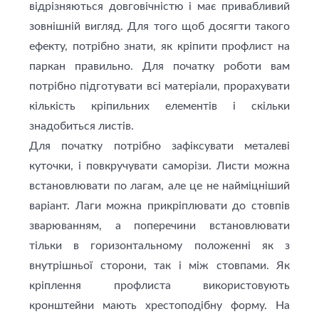
відрізняються довговічністю і має привабливий
зовнішній вигляд. Для того щоб досягти такого
ефекту, потрібно знати, як кріпити профлист на
паркан правильно. Для початку роботи вам
потрібно підготувати всі матеріали, прорахувати
кількість кріпильних елементів і скільки
знадобиться листів.
Для початку потрібно зафіксувати металеві
куточки, і повкручувати саморізи. Листи можна
встановлювати по лагам, але це не найміцніший
варіант. Лаги можна прикріплювати до стовпів
зварюванням, а поперечини встановлювати
тільки в горизонтальному положенні як з
внутрішньої сторони, так і між стовпами. Як
кріплення профлиста використовують
кронштейни мають хрестоподібну форму. На