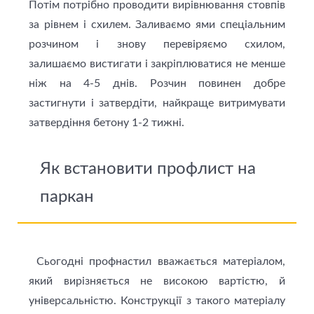
Потім потрібно проводити вирівнювання стовпів
за рівнем і схилем. Заливаємо ями спеціальним
розчином і знову перевіряємо схилом,
залишаємо вистигати і закріплюватися не менше
ніж на 4-5 днів. Розчин повинен добре
застигнути і затвердіти, найкраще витримувати
затвердіння бетону 1-2 тижні.
Як встановити профлист на
паркан
Сьогодні профнастил вважається матеріалом,
який вирізняється не високою вартістю, й
універсальністю. Конструкції з такого матеріалу