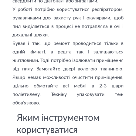
свердлити по діагоналі або зигзагами.
У роботі потрібно користуватися респіратором,
рукавичками для захисту рук і окулярами, щоб
пил виділяється в процесі не потрапляла в очі і
дихальні шляхи.
Буває і так, що ремонт проводиться тільки в
одній кімнаті, а решта так і залишаються
житловими. Тоді потрібно ізолювати приміщення
від пилу. Замотайте двері вологою тканиною.
Якщо немає можливості очистити приміщення,
щільно обмотайте всi меблі в 2-3 шари
поліетилену. Техніку упаковувати теж
обов’язково.
Яким інструментом
користуватися