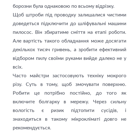
борозни була однаковою по всьому відрізку.
Щоб штроби під проводку залишалися чистими
доведеться підключити до шліфувальні машини
пилосос. Він збиратиме сміття на етапі роботи.
Але вартість такого обладнання може досягати
декількох тисяч гривень, а зробити ефективний
відбором пилу своїми руками вийде далеко не у
всіх.
Часто майстри застосовують техніку мокрого
різу. Суть в тому, щоб змочувати поверхню.
Робити це потрібно постійно, до того як
включите болгарку в мережу. Через сильну
вологість є ризик підтопити сусідів, і
знаходиться в такому мікрокліматі довго не
рекомендується.