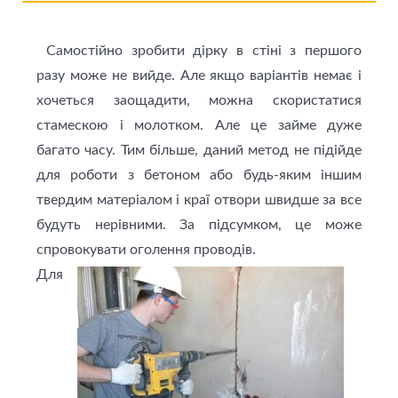
Самостійно зробити дірку в стіні з першого
разу може не вийде. Але якщо варіантів немає і
хочеться заощадити, можна скористатися
стамескою і молотком. Але це займе дуже
багато часу. Тим більше, даний метод не підійде
для роботи з бетоном або будь-яким іншим
твердим матеріалом і краї отвори швидше за все
будуть нерівними. За підсумком, це може
спровокувати оголення проводів.
Для