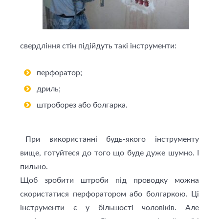
свердління стін підійдуть такі інструменти:
перфоратор;
дриль;
штроборез або болгарка.
При використанні будь-якого інструменту
вище, готуйтеся до того що буде дуже шумно. І
пильно.
Щоб зробити штроби під проводку можна
скористатися перфоратором або болгаркою. Ці
інструменти є у більшості чоловіків. Але