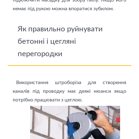
підключити насадку для збору пилу. Якщо його
немає під рукою можна впоратися зубилом.
Як правильно руйнувати
бетонні і цегляні
перегородки
Використання штроборіза для створення
каналів під проводку має деякі нюанси якщо
потрібно працювати з цеглою.