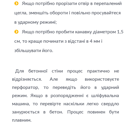
Якщо потрібно прорізати отвір в перепалений
цегла, зменшіть обороти і повільно просувайтеся
в ударному режимі;
Якщо потрібно пробити канавку діаметром 1,5
см, то краще починати з відстані в 4 мм і
збільшувати його.
Для бетонної стіни процес практично не
відрізняється. Але якщо використовуєте
перфоратор, то переведіть його в ударний
режим. Якщо в розпорядженні є шліфувальна
машина, то перевірте наскільки легко свердло
занурюється в бетон. Процес повинен бути
плавним.