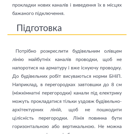
прокладки нових каналів і виведення їх в місцях
бажаного підключення.
Підготовка
Потрібно розкреслити будівельним олівцем
лінію майбутніх каналів проводки, щоб не
напоротися на арматуру і вже існуючу проводку.
До будівельних робіт висуваються норми БНiП.
Наприклад, в перегородках завтовшки до 8 см
(міжкімнатні перегородки) канали під електрику
можуть прокладатися тільки уздовж будівельно-
архітектурних ліній, щоб не пошкодити
цілісність перегородки. Лінія повинна бути
горизонтальною або вертикальною. Не можна