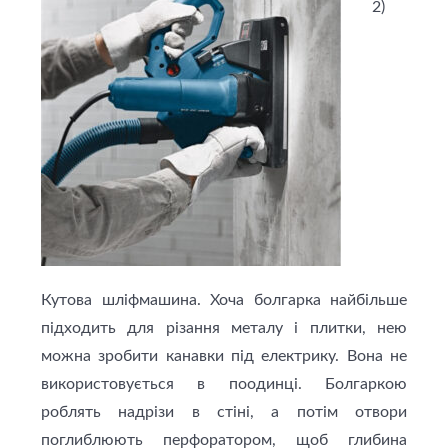
2)
Кутова шліфмашина. Хоча болгарка найбільше
підходить для різання металу і плитки, нею
можна зробити канавки під електрику. Вона не
використовується в поодинці. Болгаркою
роблять надрізи в стіні, а потім отвори
поглиблюють перфоратором, щоб глибина