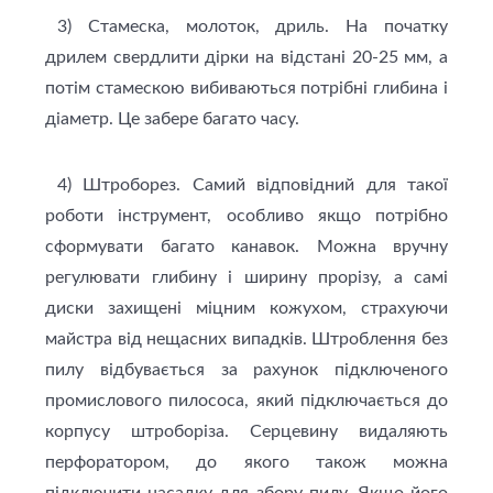
3) Стамеска, молоток, дриль. На початку
дрилем свердлити дірки на відстані 20-25 мм, а
потім стамескою вибиваються потрібні глибина і
діаметр. Це забере багато часу.
4) Штроборез. Самий відповідний для такої
роботи інструмент, особливо якщо потрібно
сформувати багато канавок. Можна вручну
регулювати глибину і ширину прорізу, а самі
диски захищені міцним кожухом, страхуючи
майстра від нещасних випадків. Штроблення без
пилу відбувається за рахунок підключеного
промислового пилососа, який підключається до
корпусу штроборіза. Серцевину видаляють
перфоратором, до якого також можна