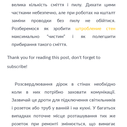
велика кількість сміття і пилу. Дихати цими
частками небезпечно, але при роботах на кшталт
заміни проводки без пилу не обійтися.
Розберемося як зробити
штробление стен
максимально “чистим” і як полегшити
прибирання такого сміття.
Thank you for reading this post, don't forget to
subscribe!
Розсвердлювання дірок в стінах необхідно
коли в них потрібно заховати комунікації.
Зазвичай це дроти для підключення світильників
і розеток або труб у ванній і на кухні. У багатьох
випадках поточне місце розташування тих же
розеток при ремонті змінюється, що вимагає