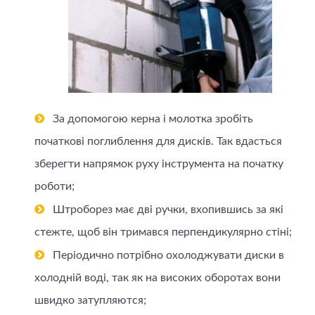
За допомогою керна і молотка зробіть
початкові поглиблення для дисків. Так вдасться
зберегти напрямок руху інструмента на початку
роботи;
Штроборез має дві ручки, вхопившись за які
стежте, щоб він тримався перпендикулярно стіні;
Періодично потрібно охолоджувати диски в
холодній воді, так як на високих оборотах вони
швидко затупляются;