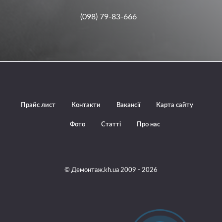
(098) 79-83-666
Прайс лист
Контакти
Вакансії
Карта сайту
Фото
Статті
Про нас
© Демонтаж.kh.ua 2009 - 2026