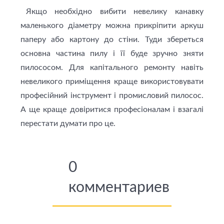
Якщо необхідно вибити невелику канавку
маленького діаметру можна прикріпити аркуш
паперу або картону до стіни. Туди збереться
основна частина пилу і її буде зручно зняти
пилососом. Для капітального ремонту навіть
невеликого приміщення краще використовувати
професійний інструмент і промисловий пилосос.
А ще краще довіритися професіоналам і взагалі
перестати думати про це.
0
комментариев