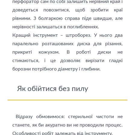
перфоратор сам по собі залишить нерівний край і
доведеться повозитися, щоб зробити краї
рівними. З болгаркою справа піде швидше, але
нерівності залишаться в поглибленнях.
Кращий інструмент – штроборез. У нього два
паралельно розташованих диска для різання,
прикриті кожухом. В роботі диски не
стикаються, і це дозволяє вирізати гладкі
борозни потрібного діаметру і глибини.
Як обійтися без пилу
Відразу обмовимося: стерильної чистоти не
станете, як би акуратно ви не проводили процес.
Особливості робіт залежать від інструменту.