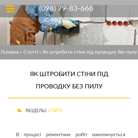
(098) 79-83-666
Головна
»
Статті
»
Як штробити стіни під проводку без пилу
ЯК ШТРОБИТИ СТІНИ ПІД
ПРОВОДКУ БЕЗ ПИЛУ
РАЗДЕЛЫ:
СТАТТІ
В процесі ремонтних робіт накопичується