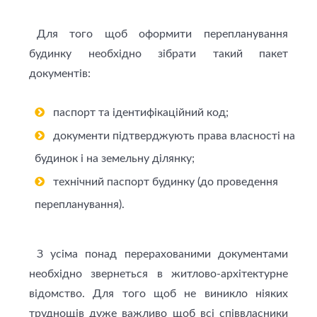
Для того щоб оформити перепланування
будинку необхідно зібрати такий пакет
документів:
паспорт та ідентифікаційний код;
документи підтверджують права власності на
будинок і на земельну ділянку;
технічний паспорт будинку (до проведення
перепланування).
З усіма понад перерахованими документами
необхідно звернеться в житлово-архітектурне
відомство. Для того щоб не виникло ніяких
труднощів дуже важливо щоб всі співвласники