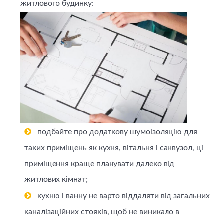
житлового будинку:
подбайте про додаткову шумоізоляцію для
таких приміщень як кухня, вітальня і санвузол, ці
приміщення краще планувати далеко від
житлових кімнат;
кухню і ванну не варто віддаляти від загальних
каналізаційних стояків, щоб не виникало в