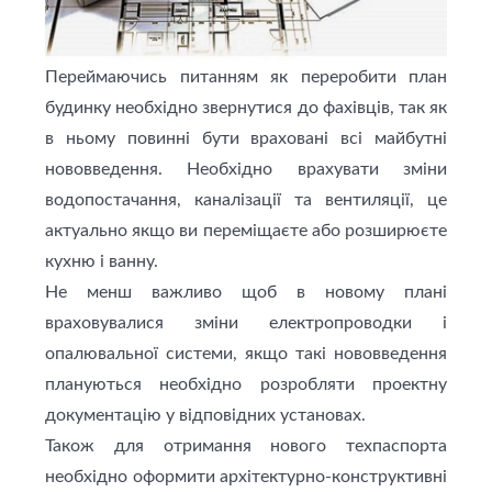
Переймаючись питанням як переробити план
будинку необхідно звернутися до фахівців, так як
в ньому повинні бути враховані всі майбутні
нововведення. Необхідно врахувати зміни
водопостачання, каналізації та вентиляції, це
актуально якщо ви переміщаєте або розширюєте
кухню і ванну.
Не менш важливо щоб в новому плані
враховувалися зміни електропроводки і
опалювальної системи, якщо такі нововведення
плануються необхідно розробляти проектну
документацію у відповідних установах.
Також для отримання нового техпаспорта
необхідно оформити архітектурно-конструктивні