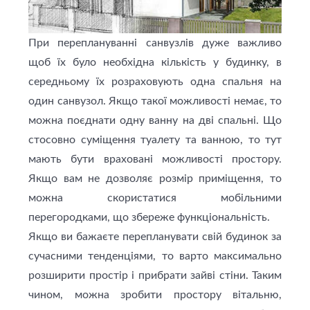
При переплануванні санвузлів дуже важливо
щоб їх було необхідна кількість у будинку, в
середньому їх розраховують одна спальня на
один санвузол. Якщо такої можливості немає, то
можна поєднати одну ванну на дві спальні. Що
стосовно суміщення туалету та ванною, то тут
мають бути враховані можливості простору.
Якщо вам не дозволяє розмір приміщення, то
можна скористатися мобільними
перегородками, що збереже функціональність.
Якщо ви бажаєте перепланувати свій будинок за
сучасними тенденціями, то варто максимально
розширити простір і прибрати зайві стіни. Таким
чином, можна зробити простору вітальню,