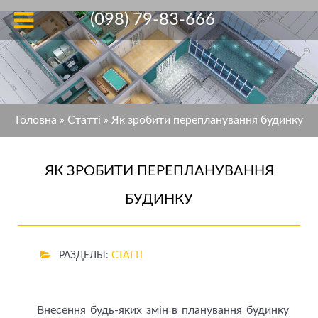
(098) 79-83-666
Головна
»
Статті
»
Як зробити перепланування будинку
ЯК ЗРОБИТИ ПЕРЕПЛАНУВАННЯ
БУДИНКУ
РАЗДЕЛЫ:
СТАТТІ
Внесення будь-яких змін в планування будинку