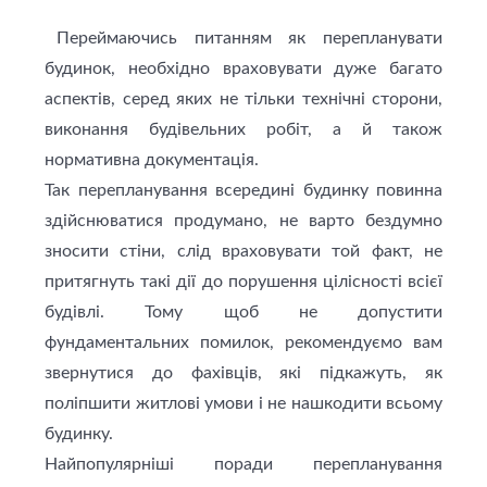
Переймаючись питанням як перепланувати
будинок, необхідно враховувати дуже багато
аспектів, серед яких не тільки технічні сторони,
виконання будівельних робіт, а й також
нормативна документація.
Так перепланування всередині будинку повинна
здійснюватися продумано, не варто бездумно
зносити стіни, слід враховувати той факт, не
притягнуть такі дії до порушення цілісності всієї
будівлі. Тому щоб не допустити
фундаментальних помилок, рекомендуємо вам
звернутися до фахівців, які підкажуть, як
поліпшити житлові умови і не нашкодити всьому
будинку.
Найпопулярніші поради перепланування