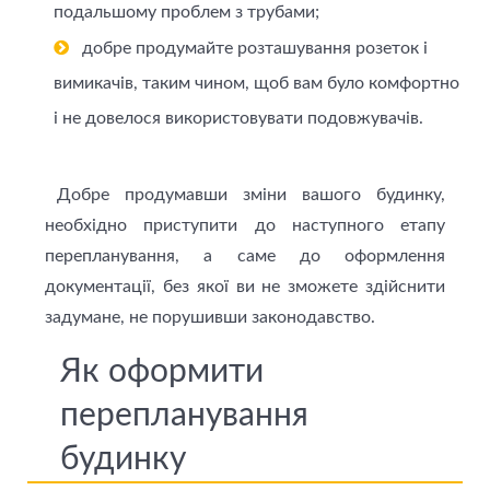
подальшому проблем з трубами;
добре продумайте розташування розеток і
вимикачів, таким чином, щоб вам було комфортно
і не довелося використовувати подовжувачів.
Добре продумавши зміни вашого будинку,
необхідно приступити до наступного етапу
перепланування, а саме до оформлення
документації, без якої ви не зможете здійснити
задумане, не порушивши законодавство.
Як оформити
перепланування
будинку