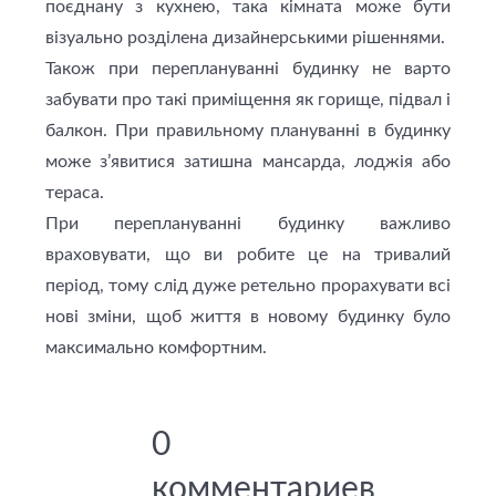
поєднану з кухнею, така кімната може бути
візуально розділена дизайнерськими рішеннями.
Також при переплануванні будинку не варто
забувати про такi приміщення як горище, підвал і
балкон. При правильному плануванні в будинку
може з’явитися затишна мансарда, лоджія або
тераса.
При переплануванні будинку важливо
враховувати, що ви робите це на тривалий
період, тому слід дуже ретельно прорахувати всі
нові зміни, щоб життя в новому будинку було
максимально комфортним.
0
комментариев