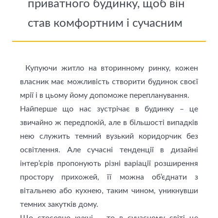
приватного будинку, щоб він
став комфортним і сучасним
Купуючи житло на вторинному ринку, кожен
власник має можливість створити будинок своєї
мрії і в цьому йому допоможе перепланування.
Найперше що нас зустрічає в будинку – це
звичайно ж передпокій, але в більшості випадків
нею служить темний вузький коридорчик без
освітлення. Але сучасні тенденції в дизайні
інтер’єрів пропонують різні варіації розширення
простору прихожей, її можна об’єднати з
вітальнею або кухнею, таким чином, уникнувши
темних закутків дому.