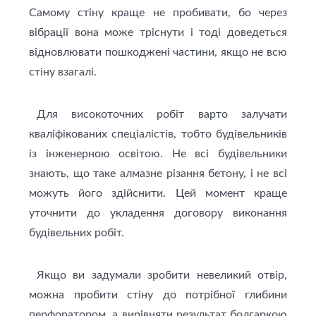
Самому стіну краще не пробивати, бо через
вібрації вона може тріснути і тоді доведеться
відновлювати пошкоджені частини, якщо не всю
стіну взагалі.
Для високоточних робіт варто залучати
кваліфікованих спеціалістів, тобто будівельників
із інженерною освітою. Не всі будівельники
знають, що таке алмазне різання бетону, і не всі
можуть його здійснити. Цей момент краще
уточнити до укладення договору виконання
будівельних робіт.
Якщо ви задумали зробити невеликий отвір,
можна пробити стіну до потрібної глибини
перфоратором, а вирівняти результат болгаркою