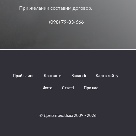
При желании составим договор.
(098) 79-83-666
Прайс лист
Контакти
Вакансії
Карта сайту
Фото
Статті
Про нас
© Демонтаж.kh.ua 2009 - 2026