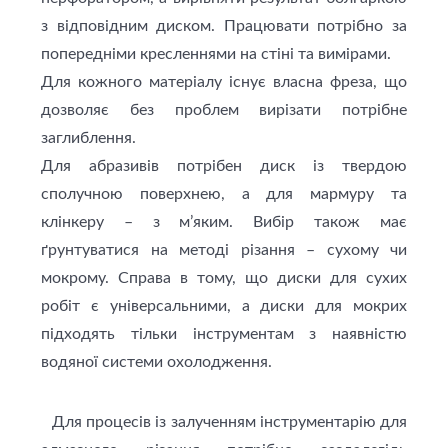
з відповідним диском. Працювати потрібно за
попередніми кресленнями на стіні та вимірами.
Для кожного матеріалу існує власна фреза, що
дозволяє без проблем вирізати потрібне
заглиблення.
Для абразивів потрібен диск із твердою
сполучною поверхнею, а для мармуру та
клінкеру – з м’яким. Вибір також має
ґрунтуватися на методі різання – сухому чи
мокрому. Справа в тому, що диски для сухих
робіт є універсальними, а диски для мокрих
підходять тільки інструментам з наявністю
водяної системи охолодження.
Для процесів із залученням інструментарію для