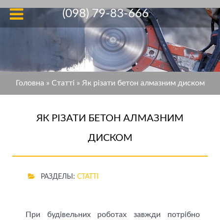
(098) 79-83-666
Головна
»
Статті
»
Як різати бетон алмазним диском
ЯК РІЗАТИ БЕТОН АЛМАЗНИМ
ДИСКОМ
РАЗДЕЛЫ:
СТАТТІ
При будівельних роботах завжди потрібно