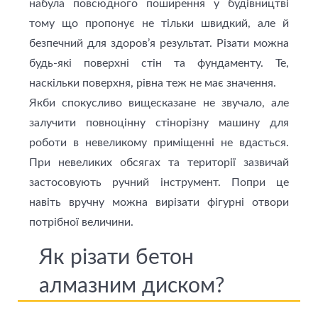
набула повсюдного поширення у будівництві
тому що пропонує не тільки швидкий, але й
безпечний для здоров’я результат. Різати можна
будь-які поверхні стін та фундаменту. Те,
наскільки поверхня, рівна теж не має значення.
Якби спокусливо вищесказане не звучало, але
залучити повноцінну стінорізну машину для
роботи в невеликому приміщенні не вдасться.
При невеликих обсягах та території зазвичай
застосовують ручний інструмент. Попри це
навіть вручну можна вирізати фігурні отвори
потрібної величини.
Як різати бетон
алмазним диском?