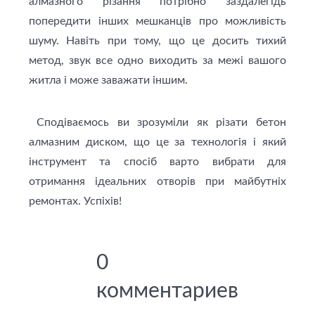
алмазного різання потрібно заздалегідь
попередити інших мешканців про можливість
шуму. Навіть при тому, що це досить тихий
метод, звук все одно виходить за межі вашого
житла і може заважати іншим.
Сподіваємось ви зрозуміли як різати бетон
алмазним диском, що це за технологія і який
інструмент та спосіб варто вибрати для
отримання ідеальних отворів при майбутніх
ремонтах. Успіхів!
0
комментариев