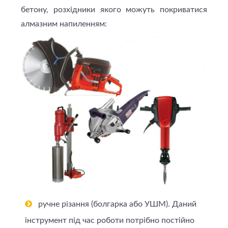
бетону, розхідники якого можуть покриватися
алмазним напиленням:
ручне різання (болгарка або УШМ). Даний
інструмент під час роботи потрібно постійно