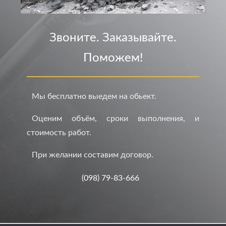
Звоните. Заказывайте.
Поможем!
Мы бесплатно выедем на обьект.
Оценим объём, сроки выполнения, и
стоимость работ.
При желании составим договор.
(098) 79-83-666