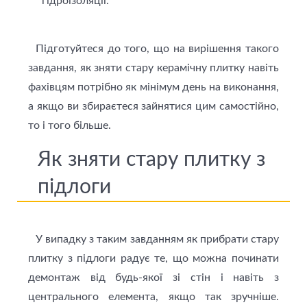
гідроізоляції.
Підготуйтеся до того, що на вирішення такого
завдання, як зняти стару керамічну плитку навіть
фахівцям потрібно як мінімум день на виконання,
а якщо ви збираєтеся зайнятися цим самостійно,
то і того більше.
Як зняти стару плитку з
підлоги
У випадку з таким завданням як прибрати стару
плитку з підлоги радує те, що можна починати
демонтаж від будь-якої зі стін і навіть з
центрального елемента, якщо так зручніше.