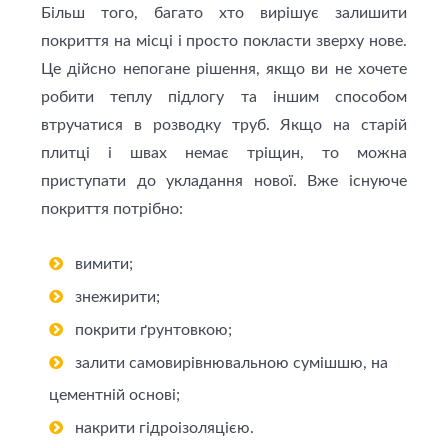
Більш того, багато хто вирішує залишити
покриття на місці і просто покласти зверху нове.
Це дійсно непогане рішення, якщо ви не хочете
робити теплу підлогу та іншим способом
втручатися в розводку труб. Якщо на старій
плитці і швах немає тріщин, то можна
приступати до укладання нової. Вже існуюче
покриття потрібно:
вимити;
знежирити;
покрити ґрунтовкою;
залити самовирівнювальною сумішшю, на
цементній основі;
накрити гідроізоляцією.