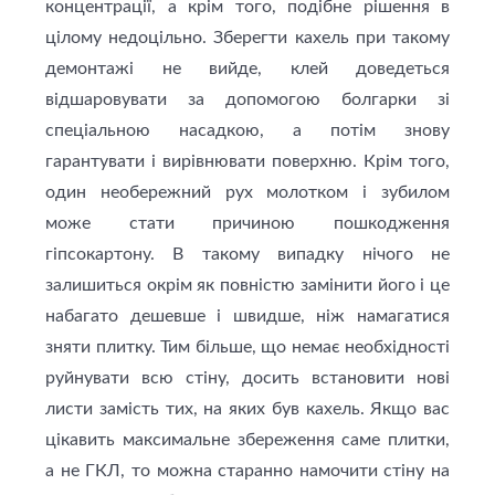
концентрації, а крім того, подібне рішення в
цілому недоцільно. Зберегти кахель при такому
демонтажі не вийде, клей доведеться
відшаровувати за допомогою болгарки зі
спеціальною насадкою, а потім знову
гарантувати і вирівнювати поверхню. Крім того,
один необережний рух молотком і зубилом
може стати причиною пошкодження
гіпсокартону. В такому випадку нічого не
залишиться окрім як повністю замінити його і це
набагато дешевше і швидше, ніж намагатися
зняти плитку. Тим більше, що немає необхідності
руйнувати всю стіну, досить встановити нові
листи замість тих, на яких був кахель. Якщо вас
цікавить максимальне збереження саме плитки,
а не ГКЛ, то можна старанно намочити стіну на