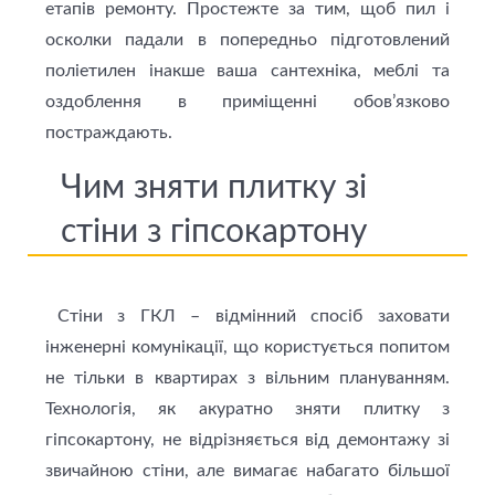
етапів ремонту. Простежте за тим, щоб пил і
осколки падали в попередньо підготовлений
поліетилен інакше ваша сантехніка, меблі та
оздоблення в приміщенні обов’язково
постраждають.
Чим зняти плитку зі
стіни з гіпсокартону
Стіни з ГКЛ – відмінний спосіб заховати
інженерні комунікації, що користується попитом
не тільки в квартирах з вільним плануванням.
Технологія, як акуратно зняти плитку з
гіпсокартону, не відрізняється від демонтажу зі
звичайною стіни, але вимагає набагато більшої