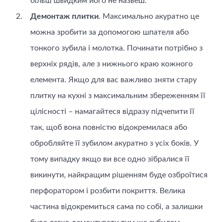
більш швидким його не назвеш.
Демонтаж плитки
. Максимально акуратно це
можна зробити за допомогою шпателя або
тонкого зубила і молотка. Починати потрібно з
верхніх рядів, але з нижнього краю кожного
елемента. Якщо для вас важливо зняти стару
плитку на кухні з максимальним збереженням її
цілісності – намагайтеся відразу підчепити її
так, щоб вона повністю відокремилася або
обробляйте її зубилом акуратно з усіх боків. У
тому випадку якщо ви все одно зібралися її
викинути, найкращим рішенням буде озброїтися
перфоратором і розбити покриття. Велика
частина відокремиться сама по собі, а залишки