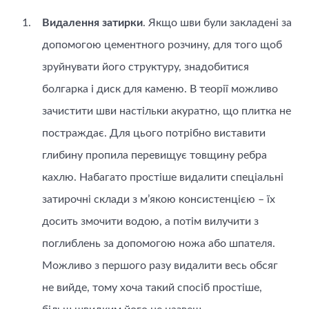
Видалення затирки
. Якщо шви були закладені за
допомогою цементного розчину, для того щоб
зруйнувати його структуру, знадобитися
болгарка і диск для каменю. В теорії можливо
зачистити шви настільки акуратно, що плитка не
постраждає. Для цього потрібно виставити
глибину пропила перевищує товщину ребра
кахлю. Набагато простіше видалити спеціальні
затирочні склади з м’якою консистенцією – їх
досить змочити водою, а потім вилучити з
поглиблень за допомогою ножа або шпателя.
Можливо з першого разу видалити весь обсяг
не вийде, тому хоча такий спосіб простіше,