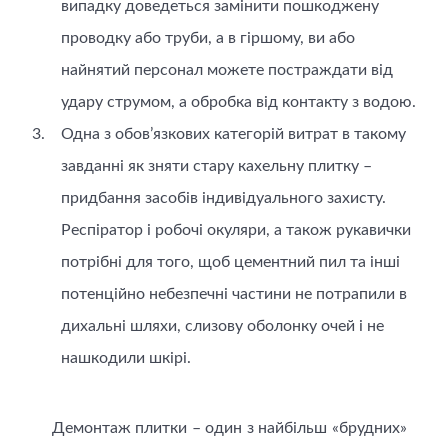
випадку доведеться замінити пошкоджену
проводку або труби, а в гіршому, ви або
найнятий персонал можете постраждати від
удару струмом, а обробка від контакту з водою.
Одна з обов’язкових категорій витрат в такому
завданні як зняти стару кахельну плитку –
придбання засобів індивідуального захисту.
Респіратор і робочі окуляри, а також рукавички
потрібні для того, щоб цементний пил та інші
потенційно небезпечні частини не потрапили в
дихальні шляхи, слизову оболонку очей і не
нашкодили шкірі.
Демонтаж плитки – один з найбільш «брудних»