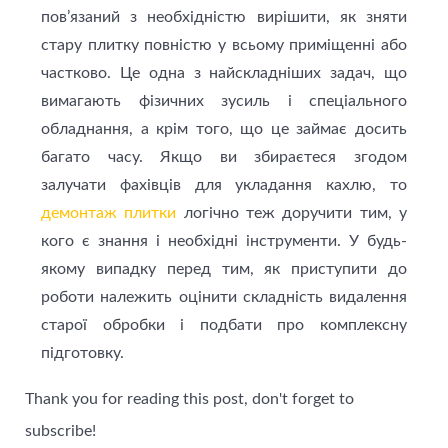
пов’язаний з необхідністю вирішити, як зняти
стару плитку повністю у всьому приміщенні або
частково. Це одна з найскладніших задач, що
вимагають фізичних зусиль і спеціального
обладнання, а крім того, що це займає досить
багато часу. Якщо ви збираєтеся згодом
залучати фахівців для укладання кахлю, то
демонтаж плитки
логічно теж доручити тим, у
кого є знання і необхідні інструменти. У будь-
якому випадку перед тим, як приступити до
роботи належить оцінити складність видалення
старої обробки і подбати про комплексну
підготовку.
Thank you for reading this post, don't forget to
subscribe!