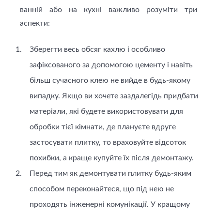
ванній або на кухні важливо розуміти три
аспекти:
Зберегти весь обсяг кахлю і особливо
зафіксованого за допомогою цементу і навіть
більш сучасного клею не вийде в будь-якому
випадку. Якщо ви хочете заздалегідь придбати
матеріали, які будете використовувати для
обробки тієї кімнати, де плануєте вдруге
застосувати плитку, то враховуйте відсоток
похибки, а краще купуйте їх після демонтажу.
Перед тим як демонтувати плитку будь-яким
способом переконайтеся, що під нею не
проходять інженерні комунікації. У кращому