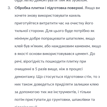
буде легко демонтувати тим же зубилом.
Обробка плитки і підготовка поверхні
. Якщо ви
хочете знову використовувати кахель
приготуйтеся витратити час на очистку його
тильної сторони. Для цього буде потрібно як
мінімум добре попрацювати шпателем, якщо
клей був м’яким, або наждаковим каменем, якщо
в якості основи використовувався цемент. До
речі, вірогідність пошкодити плитку при
очищенні в 5 разів вище, ніж в процесі
демонтажу. Що стосується підготовки стін, то з
них також доведеться приділяти залишки клею
за допомогою тих же інструментів, і тільки
потім приступати до грунтовки, шпаклівки та