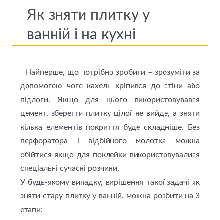
Як зняти плитку у
ванній і на кухні
Найперше, що потрібно зробити – зрозуміти за
допомогою чого кахель кріпився до стіни або
підлоги. Якщо для цього використовувався
цемент, зберегти плитку цілої не вийде, а зняти
кілька елементів покриття буде складніше. Без
перфоратора і відбійного молотка можна
обійтися якщо для поклейки використовувалися
спеціальні сучасні розчини.
У будь-якому випадку, вирішення такої задачi як
зняти стару плитку у ванній, можна розбити на 3
етапи: