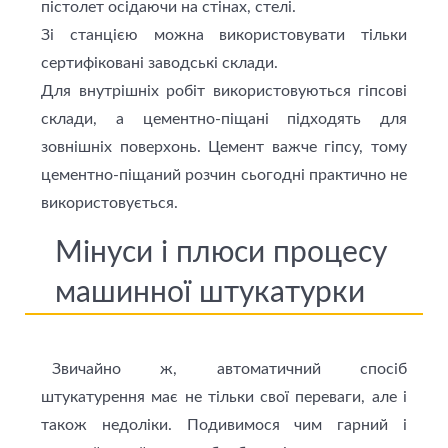
пістолет осідаючи на стінах, стелі.
Зі станцією можна використовувати тільки
сертифіковані заводські склади.
Для внутрішніх робіт використовуються гіпсові
склади, а цементно-піщані підходять для
зовнішніх поверхонь. Цемент важче гіпсу, тому
цементно-піщаний розчин сьогодні практично не
використовується.
Мінуси і плюси процесу
машинної штукатурки
Звичайно ж, автоматичний спосіб
штукатурення має не тільки свої переваги, але і
також недоліки. Подивимося чим гарний і