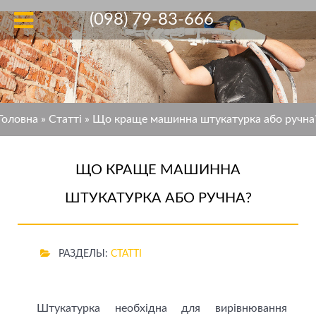
(098) 79-83-666
Головна
»
Статті
»
Що краще машинна штукатурка або ручна
ЩО КРАЩЕ МАШИННА
ШТУКАТУРКА АБО РУЧНА?
РАЗДЕЛЫ:
СТАТТІ
Штукатурка необхідна для вирівнювання