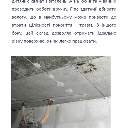
дитячих кімнат і віталень. А на кухні та у ванній
проводити роботи вручну. Гіпс здатний вбирати
вологу, що в майбутньому може привести до
втрати цілісності покриття і травм. З іншого
боку, цей склад дозволяє отримати ідеально
рівну поверхню, з ним легко працювати.