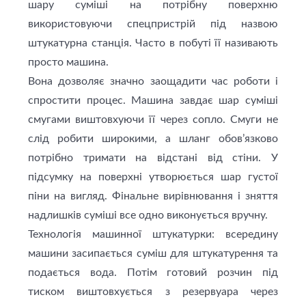
шару суміші на потрібну поверхню
використовуючи спецпристрій під назвою
штукатурна станція. Часто в побуті її називають
просто машина.
Вона дозволяє значно заощадити час роботи і
спростити процес. Машина завдає шар суміші
смугами виштовхуючи її через сопло. Смуги не
слід робити широкими, а шланг обов’язково
потрібно тримати на відстані від стіни. У
підсумку на поверхні утворюється шар густої
піни на вигляд. Фінальне вирівнювання і зняття
надлишків суміші все одно виконується вручну.
Технологія машинної штукатурки: всередину
машини засипається суміш для штукатурення та
подається вода. Потім готовий розчин під
тиском виштовхується з резервуара через