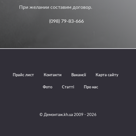
При желании составим договор.
(098) 79-83-666
Прайс лист
Контакти
Вакансії
Карта сайту
Фото
Статті
Про нас
© Демонтаж.kh.ua 2009 - 2026