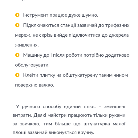
Інструмент працює дуже шумно.
Підключаються станції зазвичай до трифазних
мереж, не скрізь вийде підключитися до джерела
живлення.
Машину до і після роботи потрібно додатково
обслуговувати.
Клеїти плитку на обштукатурену таким чином
поверхню важко.
У ручного способу єдиний плюс – зменшені
витрати. Деякі майстри працюють тільки руками
за звичкою, тим більше що штукатурка малої
площі зазвичай виконується вручну.