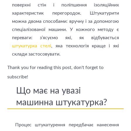
поверхні стін і поліпшення ізоляційних
характеристик перегородок. Штукатурити
можна двома способами: вручну і за допомогою
спеціалізованої машини. У кожного методу є
переваги: з’ясуємо які, як відбувається
штукатурка стелi
, яка технологія краще і які
склади застосовувати.
Thank you for reading this post, don't forget to
subscribe!
Що має на увазі
машинна штукатурка?
Процес штукатурення передбачає нанесення