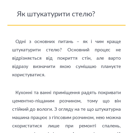
Як штукатурити стелю?
Одні з основних питань – як і чим краще
штукатурити стелю? Основний процес не
відрізняється від покриття стін, але варто
відразу визначити якою сумішшю плануєте
користуватися.
Кухонні та ванні приміщення радять покривати
цементно-піщаним розчином, тому що він
стійкий до вологи. З огляду на те що штукатурна
машина працює з гіпсовим розчином, нею можна
скористатися лише при ремонті спалень,