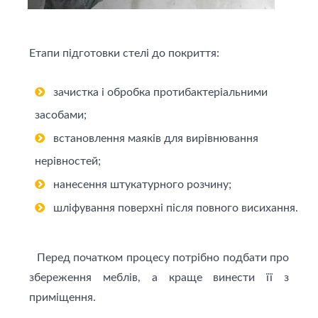
Етапи підготовки стелі до покриття:
зачистка і обробка протибактеріальними
засобами;
встановлення маяків для вирівнювання
нерівностей;
нанесення штукатурного розчину;
шліфування поверхні після повного висихання.
Перед початком процесу потрібно подбати про
збереження меблів, а краще винести її з
приміщення.