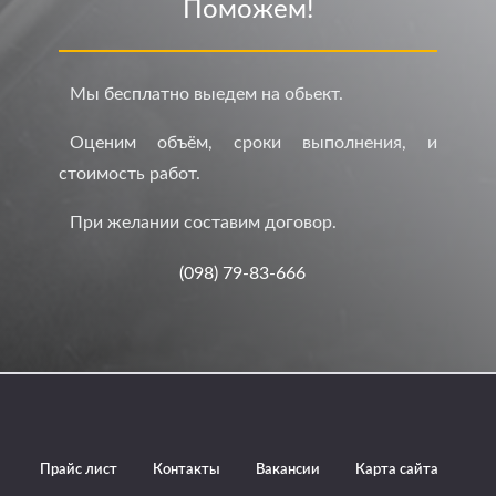
Поможем!
Мы бесплатно выедем на обьект.
Оценим объём, сроки выполнения, и
стоимость работ.
При желании составим договор.
(098) 79-83-666
Прайс лист
Контакты
Вакансии
Карта сайта