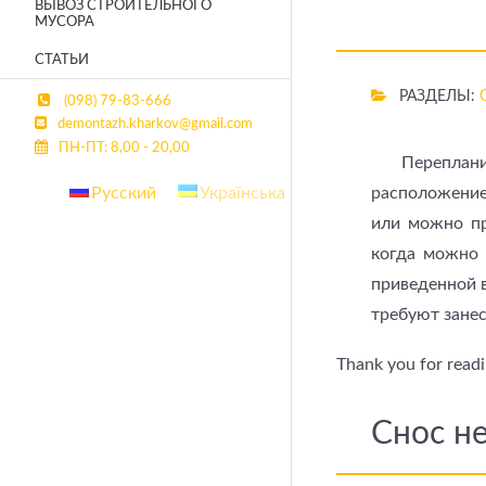
ВЫВОЗ СТРОИТЕЛЬНОГО
МУСОРА
СТАТЬИ
РАЗДЕЛЫ:
(098) 79-83-666
demontazh.kharkov@gmail.com
ПН-ПТ: 8,00 - 20,00
Переплан
расположение
Русский
Українська
или можно пр
когда можно 
приведенной 
требуют зане
Thank you for readin
Снос н