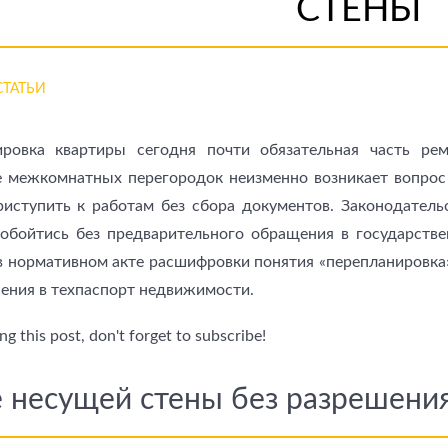
СТЕНЫ
СТАТЬИ
ировка квартиры сегодня почти обязательная часть рем
 межкомнатных перегородок неизменно возникает вопрос 
иступить к работам без сбора документов. Законодательс
обойтись без предварительного обращения в государстве
в нормативном акте расшифровки понятия «перепланировка
сения в техпаспорт недвижимости.
g this post, don't forget to subscribe!
е несущей стены без разрешени