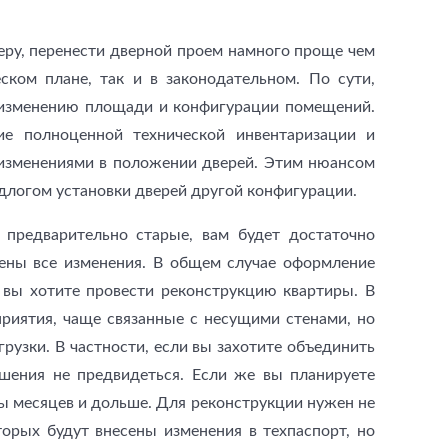
еру, перенести дверной проем намного проще чем
ском плане, так и в законодательном. По сути,
к изменению площади и конфигурации помещений.
ие полноценной технической инвентаризации и
и изменениями в положении дверей. Этим нюансом
длогом установки дверей другой конфигурации.
 предварительно старые, вам будет достаточно
ены все изменения. В общем случае оформление
 вы хотите провести реконструкцию квартиры. В
риятия, чаще связанные с несущими стенами, но
рузки. В частности, если вы захотите объединить
шения не предвидеться. Если же вы планируете
ы месяцев и дольше. Для реконструкции нужен не
торых будут внесены изменения в техпаспорт, но