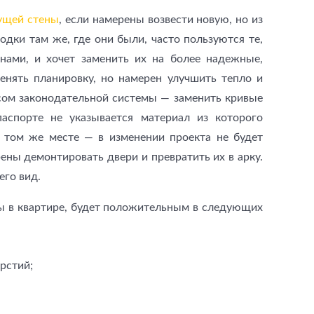
сущей стены
, если намерены возвести новую, но из
одки там же, где они были, часто пользуются те,
нами, и хочет заменить их на более надежные,
менять планировку, но намерен улучшить тепло и
сом законодательной системы — заменить кривые
аспорте не указывается материал из которого
а том же месте — в изменении проекта не будет
ены демонтировать двери и превратить их в арку.
его вид.
ны в квартире, будет положительным в следующих
рстий;