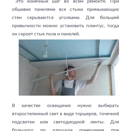
Это конечный шаг во всем ремонте. При
обшивке панелями все стыки примыкающих
стен скрываются уголками. Для большей
привычности можно установить плинтус, тогда
он скроет стык пола и панелей.
В качестве освещения нужно выбирать
второстепенный свет в виде торшеров, точечной
подсветки или светодиодной ленты. Для
большого по площади помещения при