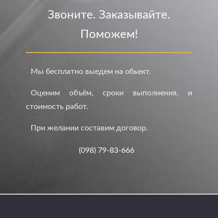
Звоните. Заказывайте.
Поможем!
Мы бесплатно выедем на обьект.
Оценим объём, сроки выполнения, и
стоимость работ.
При желании составим договор.
(098) 79-83-666