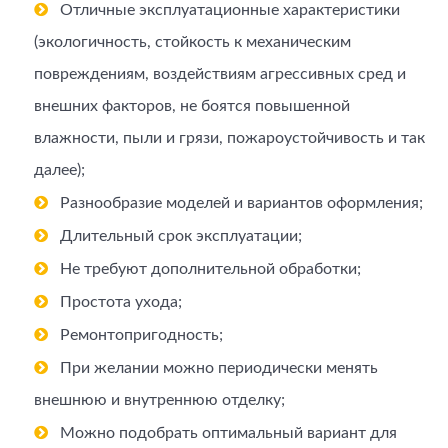
Отличные эксплуатационные характеристики
(экологичность, стойкость к механическим
повреждениям, воздействиям агрессивных сред и
внешних факторов, не боятся повышенной
влажности, пыли и грязи, пожароустойчивость и так
далее);
Разнообразие моделей и вариантов оформления;
Длительный срок эксплуатации;
Не требуют дополнительной обработки;
Простота ухода;
Ремонтопригодность;
При желании можно периодически менять
внешнюю и внутреннюю отделку;
Можно подобрать оптимальный вариант для