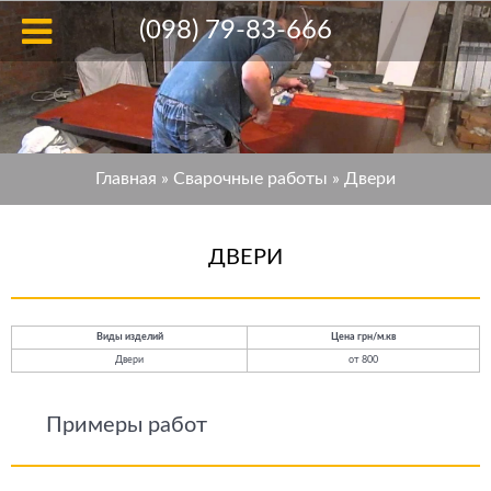
(098) 79-83-666
Главная
»
Сварочные работы
»
Двери
ДВЕРИ
Виды изделий
Цена грн/м.кв
Двери
от 800
Примеры работ